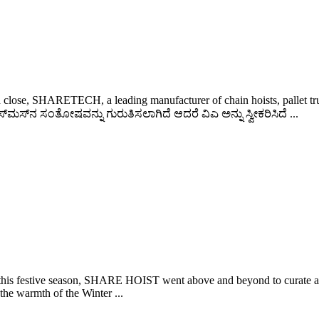
close, SHARETECH, a leading manufacturer of chain hoists, pallet truck
ಕ್ರಿಸ್‌ಮಸ್‌ನ ಸಂತೋಷವನ್ನು ಗುರುತಿಸಲಾಗಿದೆ ಆದರೆ ವಿಎ ಅನ್ನು ಸ್ವೀಕರಿಸಿದೆ ...
of this festive season, SHARE HOIST went above and beyond to curate an 
the warmth of the Winter ...