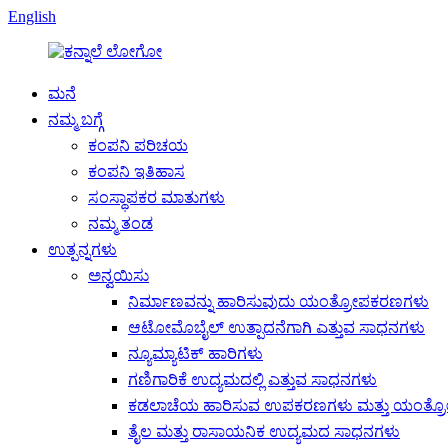
English
ಮನೆ
ನಮ್ಮ ಬಗ್ಗೆ
ಕಂಪನಿ ಪರಿಚಯ
ಕಂಪನಿ ಇತಿಹಾಸ
ಸಂಸ್ಥಾಪಕರ ಮಾತುಗಳು
ನಮ್ಮ ತಂಡ
ಉತ್ಪನ್ನಗಳು
ಅನ್ವಯಿಸು
ನಿರ್ಮಾಣವನ್ನು ಹಾರಿಸುವುದು ಯಂತ್ರೋಪಕರಣಗಳು
ಆಟೋಮೊಬೈಲ್ ಉತ್ಪಾದನೆಗಾಗಿ ಎತ್ತುವ ಸಾಧನಗಳು
ನ್ಯೂಮ್ಯಾಟಿಕ್ ಹಾರಿಗಳು
ಗಣಿಗಾರಿಕೆ ಉದ್ಯಮದಲ್ಲಿ ಎತ್ತುವ ಸಾಧನಗಳು
ಕಡಲಾಚೆಯ ಹಾರಿಸುವ ಉಪಕರಣಗಳು ಮತ್ತು ಯಂತ್
ತೈಲ ಮತ್ತು ರಾಸಾಯನಿಕ ಉದ್ಯಮದ ಸಾಧನಗಳು