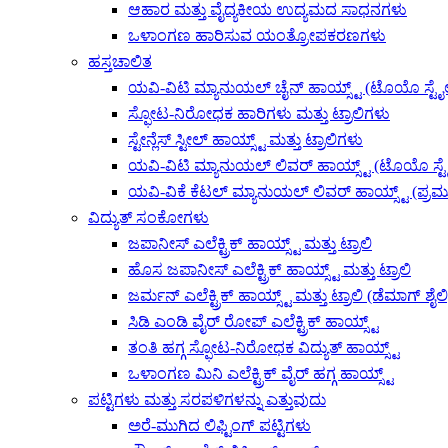
ಆಹಾರ ಮತ್ತು ವೈದ್ಯಕೀಯ ಉದ್ಯಮದ ಸಾಧನಗಳು
ಒಳಾಂಗಣ ಹಾರಿಸುವ ಯಂತ್ರೋಪಕರಣಗಳು
ಹಸ್ತಚಾಲಿತ
ಯವಿ-ವಿಟಿ ಮ್ಯಾನುಯಲ್ ಚೈನ್ ಹಾಯ್ಸ್ಟ್ (ಟೊಯೊ ಸ್ಟೈ
ಸ್ಫೋಟ-ನಿರೋಧಕ ಹಾರಿಗಳು ಮತ್ತು ಟ್ರಾಲಿಗಳು
ಸ್ಟೇನ್ಲೆಸ್ ಸ್ಟೀಲ್ ಹಾಯ್ಸ್ಟ್ ಮತ್ತು ಟ್ರಾಲಿಗಳು
ಯವಿ-ವಿಟಿ ಮ್ಯಾನುಯಲ್ ಲಿವರ್ ಹಾಯ್ಸ್ಟ್ (ಟೊಯೊ ಸ್ಟ
ಯವಿ-ವಿಕೆ ಕೆಟಲ್ ಮ್ಯಾನುಯಲ್ ಲಿವರ್ ಹಾಯ್ಸ್ಟ್ (ಪ್ರಮ
ವಿದ್ಯುತ್ ಸಂಕೋಗಳು
ಜಪಾನೀಸ್ ಎಲೆಕ್ಟ್ರಿಕ್ ಹಾಯ್ಸ್ಟ್ ಮತ್ತು ಟ್ರಾಲಿ
ಹೊಸ ಜಪಾನೀಸ್ ಎಲೆಕ್ಟ್ರಿಕ್ ಹಾಯ್ಸ್ಟ್ ಮತ್ತು ಟ್ರಾಲಿ
ಜರ್ಮನ್ ಎಲೆಕ್ಟ್ರಿಕ್ ಹಾಯ್ಸ್ಟ್ ಮತ್ತು ಟ್ರಾಲಿ (ಡೆಮಾಗ್ ಶೈಲಿ
ಸಿಡಿ ಎಂಡಿ ವೈರ್ ರೋಪ್ ಎಲೆಕ್ಟ್ರಿಕ್ ಹಾಯ್ಸ್ಟ್
ತಂತಿ ಹಗ್ಗ ಸ್ಫೋಟ-ನಿರೋಧಕ ವಿದ್ಯುತ್ ಹಾಯ್ಸ್ಟ್
ಒಳಾಂಗಣ ಮಿನಿ ಎಲೆಕ್ಟ್ರಿಕ್ ವೈರ್ ಹಗ್ಗ ಹಾಯ್ಸ್ಟ್
ಪಟ್ಟಿಗಳು ಮತ್ತು ಸರಪಳಿಗಳನ್ನು ಎತ್ತುವುದು
ಅರೆ-ಮುಗಿದ ಲಿಫ್ಟಿಂಗ್ ಪಟ್ಟಿಗಳು