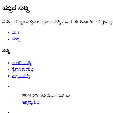
ಹಬ್ಬದ ಸುದ್ದಿ
ಸಮಗ್ರ ನವೀಕೃತ ಎತ್ತುವ ಉದ್ಯಮದ ಸುದ್ದಿ ಪ್ರಸಾರ, ಷೇರುದಾರರಿಂದ ವಿಶ್ವದಾ
ಮನೆ
ಸುದ್ದಿ
ಸುದ್ದಿ
ಕಂಪನಿ ಸುದ್ದಿ
ಕೈಗಾರಿಕಾ ಸುದ್ದಿ
ಹಬ್ಬದ ಸುದ್ದಿ
25-01-27ರಂದು ನಿರ್ವಾಹಕರಿಂದ
ಇನ್ನಷ್ಟು ಓದಿ