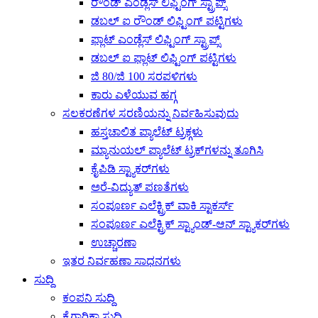
ರೌಂಡ್ ಎಂಡ್ಲೆಸ್ ಲಿಫ್ಟಿಂಗ್ ಸ್ಟ್ರಾಪ್ಸ್
ಡಬಲ್ ಐ ರೌಂಡ್ ಲಿಫ್ಟಿಂಗ್ ಪಟ್ಟಿಗಳು
ಫ್ಲಾಟ್ ಎಂಡ್ಲೆಸ್ ಲಿಫ್ಟಿಂಗ್ ಸ್ಟ್ರಾಪ್ಸ್
ಡಬಲ್ ಐ ಫ್ಲಾಟ್ ಲಿಫ್ಟಿಂಗ್ ಪಟ್ಟಿಗಳು
ಜಿ 80/ಜಿ 100 ಸರಪಳಿಗಳು
ಕಾರು ಎಳೆಯುವ ಹಗ್ಗ
ಸಲಕರಣೆಗಳ ಸರಣಿಯನ್ನು ನಿರ್ವಹಿಸುವುದು
ಹಸ್ತಚಾಲಿತ ಪ್ಯಾಲೆಟ್ ಟ್ರಕ್ಗಳು
ಮ್ಯಾನುಯಲ್ ಪ್ಯಾಲೆಟ್ ಟ್ರಕ್‌ಗಳನ್ನು ತೂಗಿಸಿ
ಕೈಪಿಡಿ ಸ್ಟ್ಯಾಕರ್‌ಗಳು
ಅರೆ-ವಿದ್ಯುತ್ ಪಣತೆಗಳು
ಸಂಪೂರ್ಣ ಎಲೆಕ್ಟ್ರಿಕ್ ವಾಕಿ ಸ್ಟಾಕರ್ಸ್
ಸಂಪೂರ್ಣ ಎಲೆಕ್ಟ್ರಿಕ್ ಸ್ಟ್ಯಾಂಡ್-ಆನ್ ಸ್ಟ್ಯಾಕರ್‌ಗಳು
ಉಚ್ಚಾರಣಾ
ಇತರ ನಿರ್ವಹಣಾ ಸಾಧನಗಳು
ಸುದ್ದಿ
ಕಂಪನಿ ಸುದ್ದಿ
ಕೈಗಾರಿಕಾ ಸುದ್ದಿ