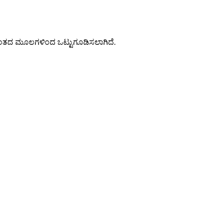
ದ್ಯಂತದ ಮೂಲಗಳಿಂದ ಒಟ್ಟುಗೂಡಿಸಲಾಗಿದೆ.