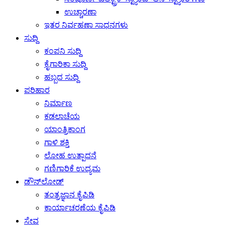
ಉಚ್ಚಾರಣಾ
ಇತರ ನಿರ್ವಹಣಾ ಸಾಧನಗಳು
ಸುದ್ದಿ
ಕಂಪನಿ ಸುದ್ದಿ
ಕೈಗಾರಿಕಾ ಸುದ್ದಿ
ಹಬ್ಬದ ಸುದ್ದಿ
ಪರಿಹಾರ
ನಿರ್ಮಾಣ
ಕಡಲಾಚೆಯ
ಯಾಂತ್ರಿಕಾಂಗ
ಗಾಳಿ ಶಕ್ತಿ
ಲೋಹ ಉತ್ಪಾದನೆ
ಗಣಿಗಾರಿಕೆ ಉದ್ಯಮ
ಡೌನ್‌ಲೋಡ್
ತಂತ್ರಜ್ಞಾನ ಕೈಪಿಡಿ
ಕಾರ್ಯಾಚರಣೆಯ ಕೈಪಿಡಿ
ಸೇವ