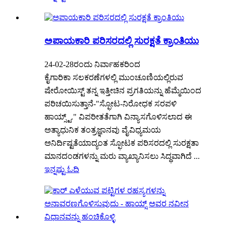
ಅಪಾಯಕಾರಿ ಪರಿಸರದಲ್ಲಿ ಸುರಕ್ಷತೆ ಕ್ರಾಂತಿಯು
24-02-28ರಂದು ನಿರ್ವಾಹಕರಿಂದ
ಕೈಗಾರಿಕಾ ಸಲಕರಣೆಗಳಲ್ಲಿ ಮುಂಚೂಣಿಯಲ್ಲಿರುವ
ಷೇರೋಯಿಸ್ಟ್ ತನ್ನ ಇತ್ತೀಚಿನ ಪ್ರಗತಿಯನ್ನು ಹೆಮ್ಮೆಯಿಂದ
ಪರಿಚಯಿಸುತ್ತಾನೆ-"ಸ್ಫೋಟ-ನಿರೋಧಕ ಸರಪಳಿ
ಹಾಯ್ಸ್ಟ್." ವಿಪರೀತತೆಗಾಗಿ ವಿನ್ಯಾಸಗೊಳಿಸಲಾದ ಈ
ಅತ್ಯಾಧುನಿಕ ತಂತ್ರಜ್ಞಾನವು ವೈವಿಧ್ಯಮಯ
ಅನಿರ್ದಿಷ್ಟತೆಯಾದ್ಯಂತ ಸ್ಫೋಟಕ ಪರಿಸರದಲ್ಲಿ ಸುರಕ್ಷತಾ
ಮಾನದಂಡಗಳನ್ನು ಮರು ವ್ಯಾಖ್ಯಾನಿಸಲು ಸಿದ್ಧವಾಗಿದೆ ...
ಇನ್ನಷ್ಟು ಓದಿ