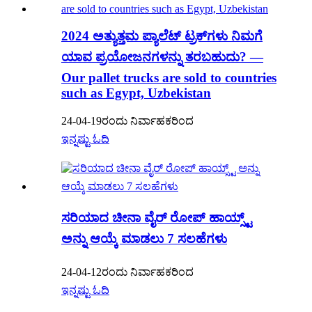
2024 ಅತ್ಯುತ್ತಮ ಪ್ಯಾಲೆಟ್ ಟ್ರಕ್‌ಗಳು ನಿಮಗೆ
ಯಾವ ಪ್ರಯೋಜನಗಳನ್ನು ತರಬಹುದು? —
Our pallet trucks are sold to countries
such as Egypt, Uzbekistan
24-04-19ರಂದು ನಿರ್ವಾಹಕರಿಂದ
ಇನ್ನಷ್ಟು ಓದಿ
ಸರಿಯಾದ ಚೀನಾ ವೈರ್ ರೋಪ್ ಹಾಯ್ಸ್ಟ್
ಅನ್ನು ಆಯ್ಕೆ ಮಾಡಲು 7 ಸಲಹೆಗಳು
24-04-12ರಂದು ನಿರ್ವಾಹಕರಿಂದ
ಇನ್ನಷ್ಟು ಓದಿ