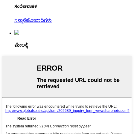
ಸಂದೇಶವಾಹಕ
ಸನ್ಶಾರೆಹೋವಾದಿಗಳು
ಮೇಲಕ್ಕೆ