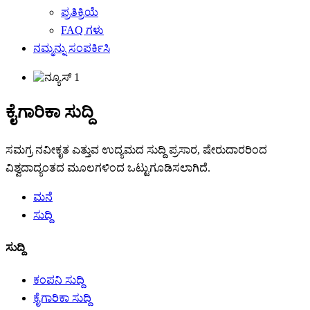
ಪ್ರತಿಕ್ರಿಯೆ
FAQ ಗಳು
ನಮ್ಮನ್ನು ಸಂಪರ್ಕಿಸಿ
ಕೈಗಾರಿಕಾ ಸುದ್ದಿ
ಸಮಗ್ರ ನವೀಕೃತ ಎತ್ತುವ ಉದ್ಯಮದ ಸುದ್ದಿ ಪ್ರಸಾರ, ಷೇರುದಾರರಿಂದ
ವಿಶ್ವದಾದ್ಯಂತದ ಮೂಲಗಳಿಂದ ಒಟ್ಟುಗೂಡಿಸಲಾಗಿದೆ.
ಮನೆ
ಸುದ್ದಿ
ಸುದ್ದಿ
ಕಂಪನಿ ಸುದ್ದಿ
ಕೈಗಾರಿಕಾ ಸುದ್ದಿ