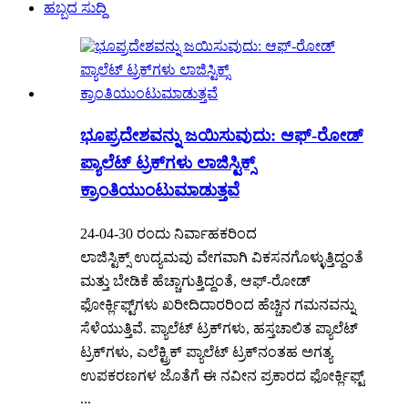
ಹಬ್ಬದ ಸುದ್ದಿ
ಭೂಪ್ರದೇಶವನ್ನು ಜಯಿಸುವುದು: ಆಫ್-ರೋಡ್
ಪ್ಯಾಲೆಟ್ ಟ್ರಕ್‌ಗಳು ಲಾಜಿಸ್ಟಿಕ್ಸ್
ಕ್ರಾಂತಿಯುಂಟುಮಾಡುತ್ತವೆ
24-04-30 ರಂದು ನಿರ್ವಾಹಕರಿಂದ
ಲಾಜಿಸ್ಟಿಕ್ಸ್ ಉದ್ಯಮವು ವೇಗವಾಗಿ ವಿಕಸನಗೊಳ್ಳುತ್ತಿದ್ದಂತೆ
ಮತ್ತು ಬೇಡಿಕೆ ಹೆಚ್ಚಾಗುತ್ತಿದ್ದಂತೆ, ಆಫ್-ರೋಡ್
ಫೋರ್ಕ್ಲಿಫ್ಟ್‌ಗಳು ಖರೀದಿದಾರರಿಂದ ಹೆಚ್ಚಿನ ಗಮನವನ್ನು
ಸೆಳೆಯುತ್ತಿವೆ. ಪ್ಯಾಲೆಟ್ ಟ್ರಕ್‌ಗಳು, ಹಸ್ತಚಾಲಿತ ಪ್ಯಾಲೆಟ್
ಟ್ರಕ್‌ಗಳು, ಎಲೆಕ್ಟ್ರಿಕ್ ಪ್ಯಾಲೆಟ್ ಟ್ರಕ್‌ನಂತಹ ಅಗತ್ಯ
ಉಪಕರಣಗಳ ಜೊತೆಗೆ ಈ ನವೀನ ಪ್ರಕಾರದ ಫೋರ್ಕ್ಲಿಫ್ಟ್
...