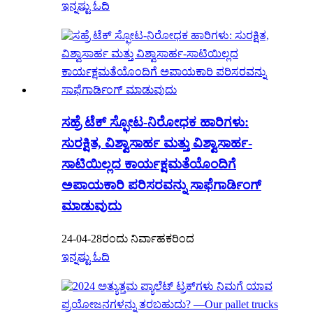
ಇನ್ನಷ್ಟು ಓದಿ
ಸಹ್ರೆ ಟೆಕ್ ಸ್ಫೋಟ-ನಿರೋಧಕ ಹಾರಿಗಳು:
ಸುರಕ್ಷಿತ, ವಿಶ್ವಾಸಾರ್ಹ ಮತ್ತು ವಿಶ್ವಾಸಾರ್ಹ-
ಸಾಟಿಯಿಲ್ಲದ ಕಾರ್ಯಕ್ಷಮತೆಯೊಂದಿಗೆ
ಅಪಾಯಕಾರಿ ಪರಿಸರವನ್ನು ಸಾಫೆಗಾರ್ಡಿಂಗ್
ಮಾಡುವುದು
24-04-28ರಂದು ನಿರ್ವಾಹಕರಿಂದ
ಇನ್ನಷ್ಟು ಓದಿ