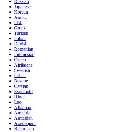
Russian
Japanese
Korean
Arabic
Irish
Greek
Turkish
Italian
Danish
Romanian
Indonesian
Czech
Afrikaans
Swedish
Polish
Basque
Catalan
Esperanto
Hindi
Lao
Albanian
Amharic
Armenian
Azerbaijani
Belarusian