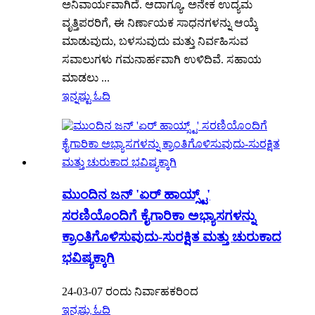
ಅನಿವಾರ್ಯವಾಗಿದೆ. ಆದಾಗ್ಯೂ, ಅನೇಕ ಉದ್ಯಮ
ವೃತ್ತಿಪರರಿಗೆ, ಈ ನಿರ್ಣಾಯಕ ಸಾಧನಗಳನ್ನು ಆಯ್ಕೆ
ಮಾಡುವುದು, ಬಳಸುವುದು ಮತ್ತು ನಿರ್ವಹಿಸುವ
ಸವಾಲುಗಳು ಗಮನಾರ್ಹವಾಗಿ ಉಳಿದಿವೆ. ಸಹಾಯ
ಮಾಡಲು ...
ಇನ್ನಷ್ಟು ಓದಿ
ಮುಂದಿನ ಜನ್ 'ಏರ್ ಹಾಯ್ಸ್ಟ್'
ಸರಣಿಯೊಂದಿಗೆ ಕೈಗಾರಿಕಾ ಅಭ್ಯಾಸಗಳನ್ನು
ಕ್ರಾಂತಿಗೊಳಿಸುವುದು-ಸುರಕ್ಷಿತ ಮತ್ತು ಚುರುಕಾದ
ಭವಿಷ್ಯಕ್ಕಾಗಿ
24-03-07 ರಂದು ನಿರ್ವಾಹಕರಿಂದ
ಇನ್ನಷ್ಟು ಓದಿ