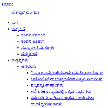
English
ಮನೆ
ನಮ್ಮ ಬಗ್ಗೆ
ಕಂಪನಿ ಪರಿಚಯ
ಕಂಪನಿ ಇತಿಹಾಸ
ಸಂಸ್ಥಾಪಕರ ಮಾತುಗಳು
ನಮ್ಮ ತಂಡ
ಉತ್ಪನ್ನಗಳು
ಅನ್ವಯಿಸು
ನಿರ್ಮಾಣವನ್ನು ಹಾರಿಸುವುದು ಯಂತ್ರೋಪಕರಣಗಳು
ಆಟೋಮೊಬೈಲ್ ಉತ್ಪಾದನೆಗಾಗಿ ಎತ್ತುವ ಸಾಧನಗಳು
ನ್ಯೂಮ್ಯಾಟಿಕ್ ಹಾರಿಗಳು
ಗಣಿಗಾರಿಕೆ ಉದ್ಯಮದಲ್ಲಿ ಎತ್ತುವ ಸಾಧನಗಳು
ಕಡಲಾಚೆಯ ಹಾರಿಸುವ ಉಪಕರಣಗಳು ಮತ್ತು
ಯಂತ್ರೋಪಕರಣಗಳು