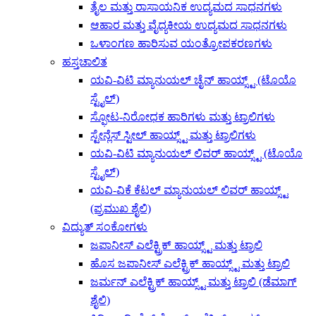
ತೈಲ ಮತ್ತು ರಾಸಾಯನಿಕ ಉದ್ಯಮದ ಸಾಧನಗಳು
ಆಹಾರ ಮತ್ತು ವೈದ್ಯಕೀಯ ಉದ್ಯಮದ ಸಾಧನಗಳು
ಒಳಾಂಗಣ ಹಾರಿಸುವ ಯಂತ್ರೋಪಕರಣಗಳು
ಹಸ್ತಚಾಲಿತ
ಯವಿ-ವಿಟಿ ಮ್ಯಾನುಯಲ್ ಚೈನ್ ಹಾಯ್ಸ್ಟ್ (ಟೊಯೊ
ಸ್ಟೈಲ್)
ಸ್ಫೋಟ-ನಿರೋಧಕ ಹಾರಿಗಳು ಮತ್ತು ಟ್ರಾಲಿಗಳು
ಸ್ಟೇನ್ಲೆಸ್ ಸ್ಟೀಲ್ ಹಾಯ್ಸ್ಟ್ ಮತ್ತು ಟ್ರಾಲಿಗಳು
ಯವಿ-ವಿಟಿ ಮ್ಯಾನುಯಲ್ ಲಿವರ್ ಹಾಯ್ಸ್ಟ್ (ಟೊಯೊ
ಸ್ಟೈಲ್)
ಯವಿ-ವಿಕೆ ಕೆಟಲ್ ಮ್ಯಾನುಯಲ್ ಲಿವರ್ ಹಾಯ್ಸ್ಟ್
(ಪ್ರಮುಖ ಶೈಲಿ)
ವಿದ್ಯುತ್ ಸಂಕೋಗಳು
ಜಪಾನೀಸ್ ಎಲೆಕ್ಟ್ರಿಕ್ ಹಾಯ್ಸ್ಟ್ ಮತ್ತು ಟ್ರಾಲಿ
ಹೊಸ ಜಪಾನೀಸ್ ಎಲೆಕ್ಟ್ರಿಕ್ ಹಾಯ್ಸ್ಟ್ ಮತ್ತು ಟ್ರಾಲಿ
ಜರ್ಮನ್ ಎಲೆಕ್ಟ್ರಿಕ್ ಹಾಯ್ಸ್ಟ್ ಮತ್ತು ಟ್ರಾಲಿ (ಡೆಮಾಗ್
ಶೈಲಿ)