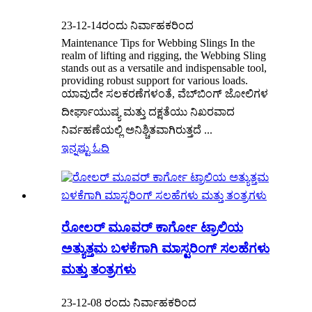
23-12-14ರಂದು ನಿರ್ವಾಹಕರಿಂದ
Maintenance Tips for Webbing Slings In the
realm of lifting and rigging, the Webbing Sling
stands out as a versatile and indispensable tool,
providing robust support for various loads.
ಯಾವುದೇ ಸಲಕರಣೆಗಳಂತೆ, ವೆಬ್‌ಬಿಂಗ್ ಜೋಲಿಗಳ
ದೀರ್ಘಾಯುಷ್ಯ ಮತ್ತು ದಕ್ಷತೆಯು ನಿಖರವಾದ
ನಿರ್ವಹಣೆಯಲ್ಲಿ ಅನಿಶ್ಚಿತವಾಗಿರುತ್ತದೆ ...
ಇನ್ನಷ್ಟು ಓದಿ
ರೋಲರ್ ಮೂವರ್ ಕಾರ್ಗೋ ಟ್ರಾಲಿಯ
ಅತ್ಯುತ್ತಮ ಬಳಕೆಗಾಗಿ ಮಾಸ್ಟರಿಂಗ್ ಸಲಹೆಗಳು
ಮತ್ತು ತಂತ್ರಗಳು
23-12-08 ರಂದು ನಿರ್ವಾಹಕರಿಂದ