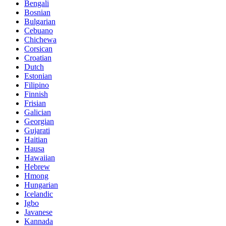
Bengali
Bosnian
Bulgarian
Cebuano
Chichewa
Corsican
Croatian
Dutch
Estonian
Filipino
Finnish
Frisian
Galician
Georgian
Gujarati
Haitian
Hausa
Hawaiian
Hebrew
Hmong
Hungarian
Icelandic
Igbo
Javanese
Kannada