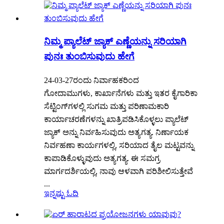
ನಿಮ್ಮ ಪ್ಯಾಲೆಟ್ ಜ್ಯಾಕ್ ಎಣ್ಣೆಯನ್ನು ಸರಿಯಾಗಿ
ಪುನಃ ತುಂಬಿಸುವುದು ಹೇಗೆ
24-03-27ರಂದು ನಿರ್ವಾಹಕರಿಂದ
ಗೋದಾಮುಗಳು, ಕಾರ್ಖಾನೆಗಳು ಮತ್ತು ಇತರ ಕೈಗಾರಿಕಾ
ಸೆಟ್ಟಿಂಗ್‌ಗಳಲ್ಲಿ ಸುಗಮ ಮತ್ತು ಪರಿಣಾಮಕಾರಿ
ಕಾರ್ಯಾಚರಣೆಗಳನ್ನು ಖಾತ್ರಿಪಡಿಸಿಕೊಳ್ಳಲು ಪ್ಯಾಲೆಟ್
ಜ್ಯಾಕ್ ಅನ್ನು ನಿರ್ವಹಿಸುವುದು ಅತ್ಯಗತ್ಯ. ನಿರ್ಣಾಯಕ
ನಿರ್ವಹಣಾ ಕಾರ್ಯಗಳಲ್ಲಿ, ಸರಿಯಾದ ತೈಲ ಮಟ್ಟವನ್ನು
ಕಾಪಾಡಿಕೊಳ್ಳುವುದು ಅತ್ಯಗತ್ಯ. ಈ ಸಮಗ್ರ
ಮಾರ್ಗದರ್ಶಿಯಲ್ಲಿ, ನಾವು ಆಳವಾಗಿ ಪರಿಶೀಲಿಸುತ್ತೇವೆ
...
ಇನ್ನಷ್ಟು ಓದಿ