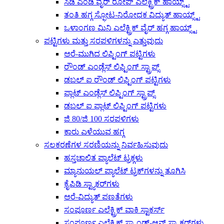
ಸಿಡಿ ಎಂಡಿ ವೈರ್ ರೋಪ್ ಎಲೆಕ್ಟ್ರಿಕ್ ಹಾಯ್ಸ್ಟ್
ತಂತಿ ಹಗ್ಗ ಸ್ಫೋಟ-ನಿರೋಧಕ ವಿದ್ಯುತ್ ಹಾಯ್ಸ್ಟ್
ಒಳಾಂಗಣ ಮಿನಿ ಎಲೆಕ್ಟ್ರಿಕ್ ವೈರ್ ಹಗ್ಗ ಹಾಯ್ಸ್ಟ್
ಪಟ್ಟಿಗಳು ಮತ್ತು ಸರಪಳಿಗಳನ್ನು ಎತ್ತುವುದು
ಅರೆ-ಮುಗಿದ ಲಿಫ್ಟಿಂಗ್ ಪಟ್ಟಿಗಳು
ರೌಂಡ್ ಎಂಡ್ಲೆಸ್ ಲಿಫ್ಟಿಂಗ್ ಸ್ಟ್ರಾಪ್ಸ್
ಡಬಲ್ ಐ ರೌಂಡ್ ಲಿಫ್ಟಿಂಗ್ ಪಟ್ಟಿಗಳು
ಫ್ಲಾಟ್ ಎಂಡ್ಲೆಸ್ ಲಿಫ್ಟಿಂಗ್ ಸ್ಟ್ರಾಪ್ಸ್
ಡಬಲ್ ಐ ಫ್ಲಾಟ್ ಲಿಫ್ಟಿಂಗ್ ಪಟ್ಟಿಗಳು
ಜಿ 80/ಜಿ 100 ಸರಪಳಿಗಳು
ಕಾರು ಎಳೆಯುವ ಹಗ್ಗ
ಸಲಕರಣೆಗಳ ಸರಣಿಯನ್ನು ನಿರ್ವಹಿಸುವುದು
ಹಸ್ತಚಾಲಿತ ಪ್ಯಾಲೆಟ್ ಟ್ರಕ್ಗಳು
ಮ್ಯಾನುಯಲ್ ಪ್ಯಾಲೆಟ್ ಟ್ರಕ್‌ಗಳನ್ನು ತೂಗಿಸಿ
ಕೈಪಿಡಿ ಸ್ಟ್ಯಾಕರ್‌ಗಳು
ಅರೆ-ವಿದ್ಯುತ್ ಪಣತೆಗಳು
ಸಂಪೂರ್ಣ ಎಲೆಕ್ಟ್ರಿಕ್ ವಾಕಿ ಸ್ಟಾಕರ್ಸ್
ಸಂಪೂರ್ಣ ಎಲೆಕ್ಟ್ರಿಕ್ ಸ್ಟ್ಯಾಂಡ್-ಆನ್ ಸ್ಟ್ಯಾಕರ್‌ಗಳು